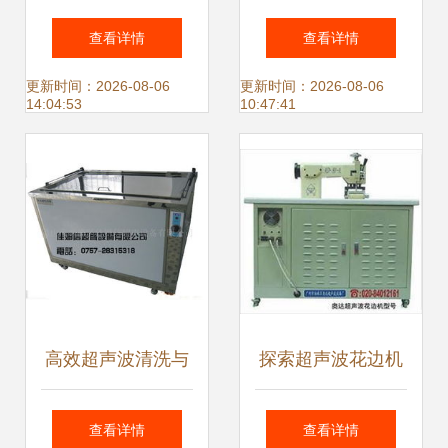
接机 高效焊接的利
供应厂家 好用的超
查看详情
查看详情
器与行业应用解析
声波加湿器德诚信
更新时间：2026-08-06
更新时间：2026-08-06
14:04:53
10:47:41
环保设备供应
高效超声波清洗与
探索超声波花边机
焊接方案 — 佛山
广州市海珠区奥达
查看详情
查看详情