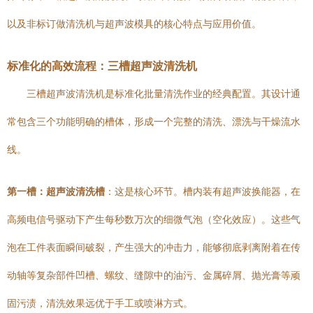
以及非标订做清洗机与超声波模具的核心特点与应用价值。
标准化的高效流程：三槽超声波清洗机
三槽超声波清洗机是标准化批量清洗作业的经典配置。其设计通
常包含三个功能明确的槽体，形成一个完整的清洗、漂洗与干燥流水
线。
第一槽：超声波清洗槽
：这是核心环节。槽内装有超声波换能器，在
高频电信号驱动下产生每秒数万次的细微气泡（空化效应）。这些气
泡在工件表面瞬间破裂，产生强大的冲击力，能够彻底剥离附着在传
动轴等复杂部件凹槽、螺纹、缝隙中的油污、金属碎屑、抛光膏等顽
固污渍，清洗效果远优于手工或喷淋方式。