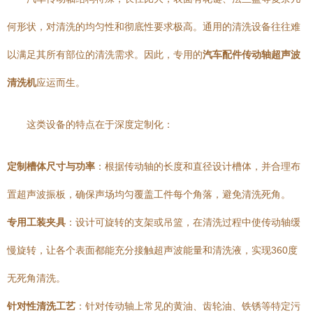
何形状，对清洗的均匀性和彻底性要求极高。通用的清洗设备往往难
以满足其所有部位的清洗需求。因此，专用的
汽车配件传动轴超声波
清洗机
应运而生。
这类设备的特点在于深度定制化：
定制槽体尺寸与功率
：根据传动轴的长度和直径设计槽体，并合理布
置超声波振板，确保声场均匀覆盖工件每个角落，避免清洗死角。
专用工装夹具
：设计可旋转的支架或吊篮，在清洗过程中使传动轴缓
慢旋转，让各个表面都能充分接触超声波能量和清洗液，实现360度
无死角清洗。
针对性清洗工艺
：针对传动轴上常见的黄油、齿轮油、铁锈等特定污