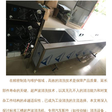
在精密制造与维护领域，高效的清洗技术是保障产品质量、延长
部件寿命的关键。超声波清洗技术，以其无孔不入的清洁能力和对复
杂工件结构的卓越适应性，已成为工业清洗的主流选择。本文将深入
探讨标准三槽超声波清洗机、专用汽车配件（如传动轴）清洗设备，