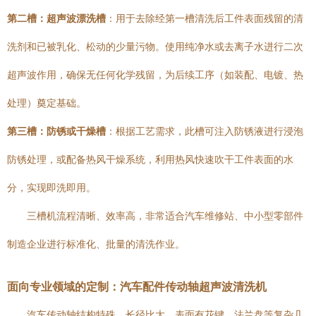
第二槽：超声波漂洗槽
：用于去除经第一槽清洗后工件表面残留的清
洗剂和已被乳化、松动的少量污物。使用纯净水或去离子水进行二次
超声波作用，确保无任何化学残留，为后续工序（如装配、电镀、热
处理）奠定基础。
第三槽：防锈或干燥槽
：根据工艺需求，此槽可注入防锈液进行浸泡
防锈处理，或配备热风干燥系统，利用热风快速吹干工件表面的水
分，实现即洗即用。
三槽机流程清晰、效率高，非常适合汽车维修站、中小型零部件
制造企业进行标准化、批量的清洗作业。
面向专业领域的定制：汽车配件传动轴超声波清洗机
汽车传动轴结构特殊，长径比大，表面有花键、法兰盘等复杂几