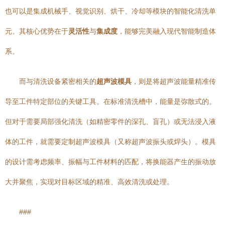
也可以是集成机械手、视觉识别、烘干、冷却等模块的智能化清洗单
元。其核心优势在于
灵活性
与
集成度
，能够完美融入现代智能制造体
系。
而与清洗设备紧密相关的
超声波模具
，则是将超声波能量精准传
导至工件特定部位的关键工具。在标准清洗槽中，能量是弥散式的。
但对于需要局部强化清洗（如精密零件的深孔、盲孔）或无法浸入液
体的工件，就需要定制超声波模具（又称超声波振头或焊头）。模具
的设计需考虑频率、振幅与工件材料的匹配，将换能器产生的振动放
大并聚焦，实现对目标区域的精准、高效清洗或处理。
###