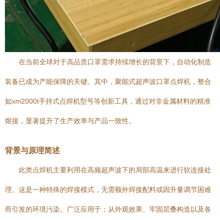
在当前全球对于高品质口罩需求持续增长的背景下，自动化制造
装备已成为产能保障的关键。其中，聚能式超声波口罩点焊机，整合
如xm2000t手持式点焊机型号等创新工具，通过对非金属材料的精准
熔接，显著提升了生产效率与产品一致性。
背景与原理简述
此类点焊机主要利用在高频超声波下的局部高温来进行软连接处
理。这是一种特殊的焊接模式，无需额外焊接配料或因升量调节困难
而引发的环境污染。广泛应用于：从外观效果、牢固层叠构造以及各