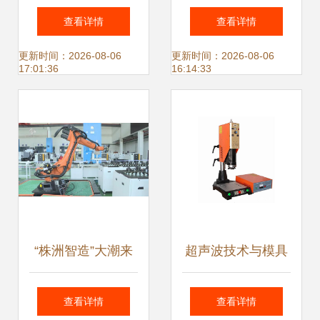
选 探析3200W与
生元引领自动化机
查看详情
查看详情
1532超声波塑焊机
械新浪潮
更新时间：2026-08-06
更新时间：2026-08-06
17:01:36
16:14:33
的卓越性能
“株洲智造”大潮来
超声波技术与模具
袭 超声波设备如何
原理、功能与应用
查看详情
查看详情