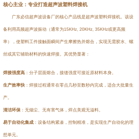
核心主业：专业打造超声波塑料焊接机
广东必信超声波设备厂的核心产品线是超声波塑料焊接机。该设
备利用高频超声波振动（通常为15KHz, 20KHz, 35KHz或更高频
率），使塑料工件接触面瞬间产生摩擦热并熔合，实现无需胶水、螺
丝或其它辅助材料的快速焊接。其优势显著：
焊接强度高
：分子层面熔合，接缝强度可接近原材料本身。
生产效率快
：焊接过程通常在零点几秒至数秒内完成，适合大批量生
产。
清洁环保
：无烟尘、无有害气体，焊点美观无溢料。
易于自动化集成
：设备结构紧凑，控制精准，是实现生产自动化的理
想单元。