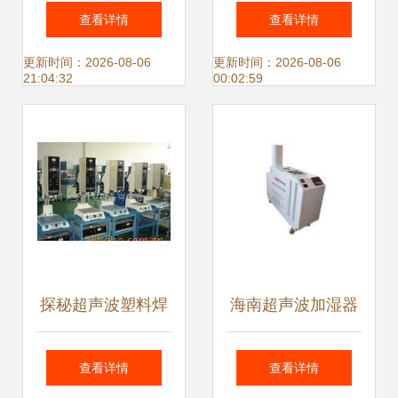
点焊机 提升生产效
波清洗行业纯水设
查看详情
查看详情
率的核心利器
备 自动化机械化解
更新时间：2026-08-06
更新时间：2026-08-06
21:04:32
00:02:59
决方案引领环保新
趋势
探秘超声波塑料焊
海南超声波加湿器
接机 高效焊接的利
供应厂家 好用的超
查看详情
查看详情